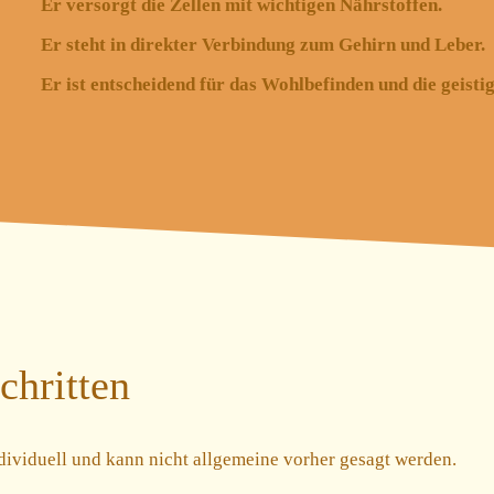
Er versorgt die Zellen mit wichtigen Nährstoffen.
Er steht in direkter Verbindung zum Gehirn und Leber.
Er ist entscheidend für das Wohlbefinden und die geisti
chritten
ndividuell und kann nicht allgemeine vorher gesagt werden.