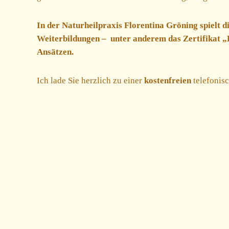
In der Naturheilpraxis Florentina Gröning spielt d
Weiterbildungen –
unter anderem das Zertifikat „
Ansätzen.
Ich lade Sie herzlich zu einer
kostenfreien
telefonis