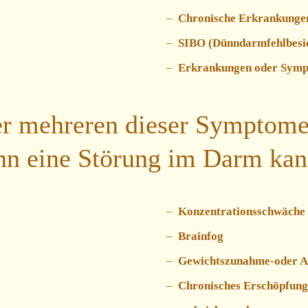
Chronische Erkrankunge
SIBO (Dünndarmfehlbesi
Erkrankungen oder Sympt
r mehreren dieser Symptome, 
nn eine Störung im Darm kann
Konzentrationsschwäche
Brainfog
Gewichtszunahme-oder 
Chronisches Erschöpfun