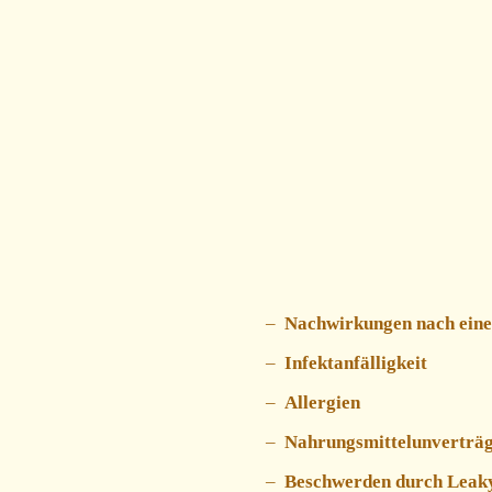
Nachwirkungen nach ein
Infektanfälligkeit
Allergien
Nahrungsmittelunverträg
Beschwerden durch Leak