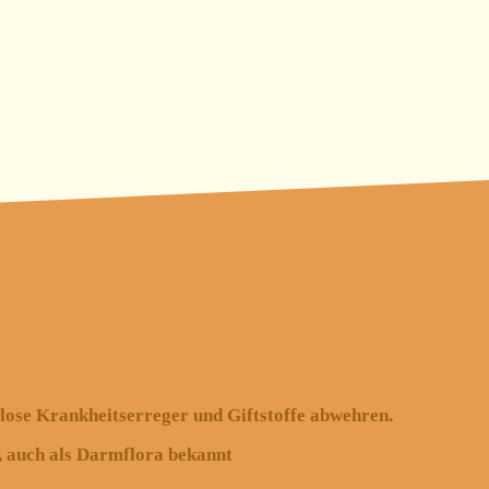
lose Krankheitserreger und Giftstoffe abwehren.
m, auch als Darmflora bekannt