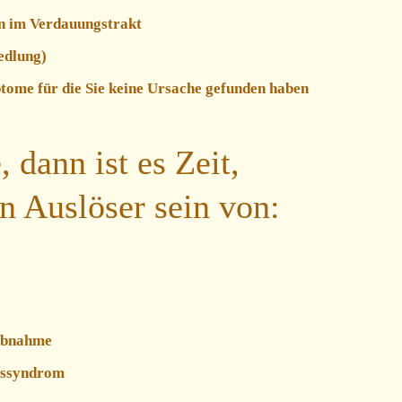
n im Verdauungstrakt
edlung)
ome für die Sie keine Ursache gefunden haben
dann ist es Zeit,
 Auslöser sein von:
Abnahme
gssyndrom