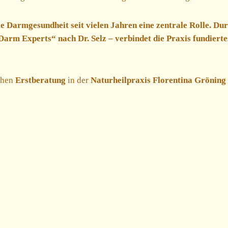
ie Darmgesundheit seit vielen Jahren eine zentrale Rolle. Du
Darm Experts“ nach Dr. Selz – verbindet die Praxis fundier
chen
Erstberatung
in der
Naturheilpraxis Florentina Gröning