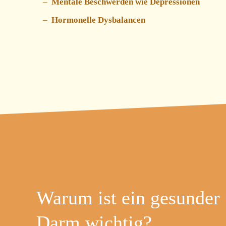
Mentale Beschwerden wie Depressionen
Hormonelle Dysbalancen
Warum ist ein gesunder
Darm wichtig?