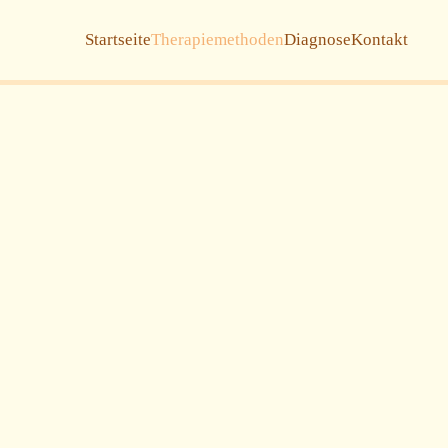
Startseite
Therapiemethoden
Diagnose
Kontakt